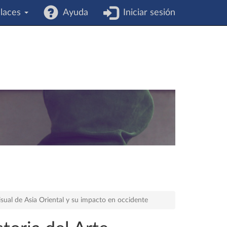
laces
Ayuda
Iniciar sesión
isual de Asia Oriental y su impacto en occidente