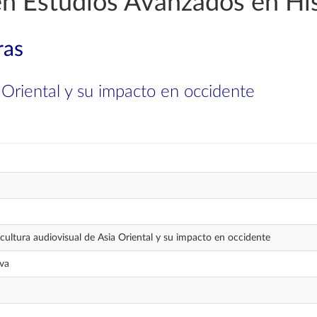
en Estudios Avanzados en His
ras
a Oriental y su impacto en occidente
 cultura audiovisual de Asia Oriental y su impacto en occidente
va