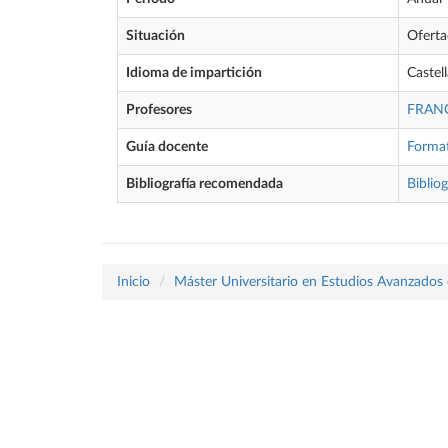
Situación
Ofert
Idioma de impartición
Castel
Profesores
FRANC
Guía docente
Forma
Bibliografía recomendada
Bibliog
Inicio
Máster Universitario en Estudios Avanzados e