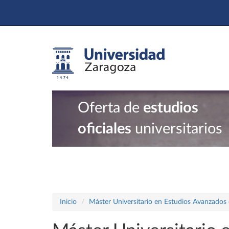
Oferta de
estudios
oficiales
universitarios
Inicio
Máster Universitario en Estudios Avanzados e