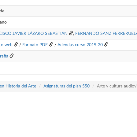
ada
lano
ISCO JAVIER LÁZARO SEBASTIÁN
,
FERNANDO SANZ FERRERUEL
to web
/
Formato PDF
/
Adendas curso 2019-20
rafía
n Historia del Arte
Asignaturas del plan 550
Arte y cultura audiov