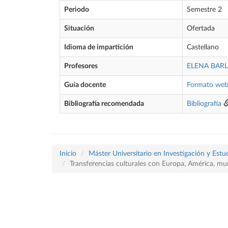
Periodo
Semestre 2
Situación
Ofertada
Idioma de impartición
Castellano
Profesores
ELENA BAR
Guía docente
Formato we
Bibliografía recomendada
Bibliografía
Inicio
Máster Universitario en Investigación y Est
Transferencias culturales con Europa, América, mun