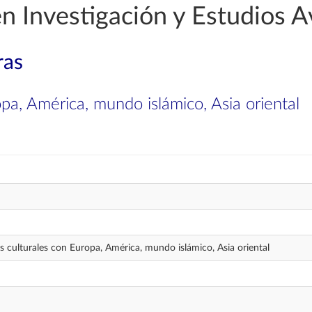
en Investigación y Estudios 
ras
opa, América, mundo islámico, Asia oriental
s culturales con Europa, América, mundo islámico, Asia oriental