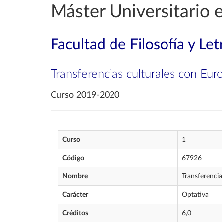
Máster Universitario 
Facultad de Filosofía y Let
Transferencias culturales con Eur
Curso 2019-2020
Curso
1
Código
67926
Nombre
Transferencia
Carácter
Optativa
Créditos
6,0