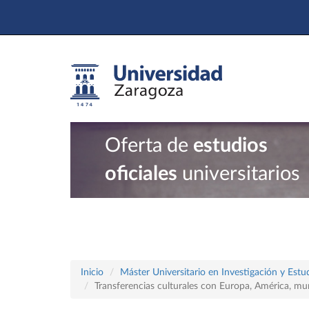
Oferta de
estudios
oficiales
universitarios
Inicio
Máster Universitario en Investigación y Est
Transferencias culturales con Europa, América, mun