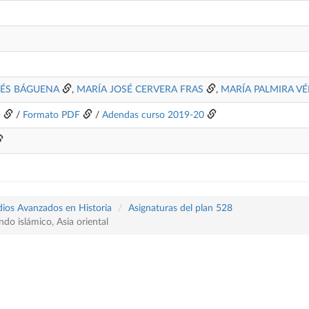
LÉS BÁGUENA
,
MARÍA JOSÉ CERVERA FRAS
,
MARÍA PALMIRA VÉ
b
/
Formato PDF
/
Adendas curso 2019-20
udios Avanzados en Historia
Asignaturas del plan 528
do islámico, Asia oriental