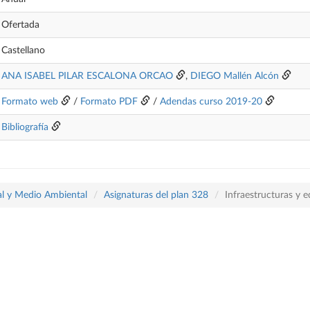
Ofertada
Castellano
ANA ISABEL PILAR ESCALONA ORCAO
,
DIEGO Mallén Alcón
Formato web
/
Formato PDF
/
Adendas curso 2019-20
Bibliografía
ial y Medio Ambiental
Asignaturas del plan 328
Infraestructuras y e