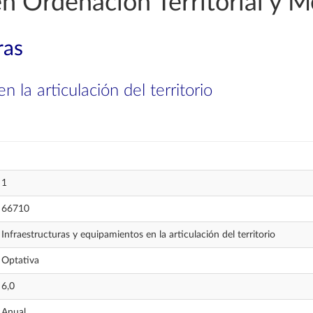
en Ordenación Territorial y 
ras
 la articulación del territorio
1
66710
Infraestructuras y equipamientos en la articulación del territorio
Optativa
6,0
Anual