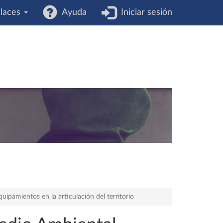
laces
Ayuda
Iniciar sesión
quipamientos en la articulación del territorio