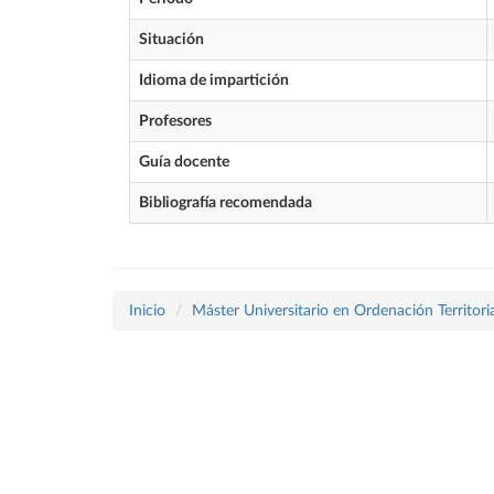
Situación
Idioma de impartición
Profesores
Guía docente
Bibliografía recomendada
Inicio
Máster Universitario en Ordenación Territor