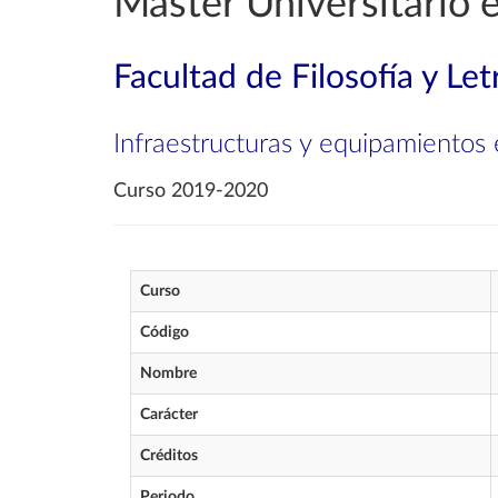
Máster Universitario 
Facultad de Filosofía y Let
Infraestructuras y equipamientos en
Curso 2019-2020
Curso
Código
Nombre
Carácter
Créditos
Periodo