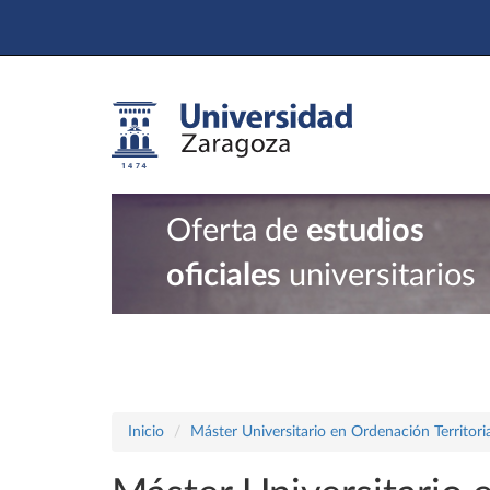
Oferta de
estudios
oficiales
universitarios
Inicio
Máster Universitario en Ordenación Territor