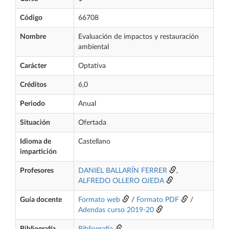
Código
66708
Nombre
Evaluación de impactos y restauración
ambiental
Carácter
Optativa
Créditos
6,0
Periodo
Anual
Situación
Ofertada
Idioma de
Castellano
impartición
Profesores
DANIEL BALLARÍN FERRER
,
ALFREDO OLLERO OJEDA
Guía docente
Formato web
/
Formato PDF
/
Adendas curso 2019-20