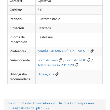
Carácter
Optativa
Créditos
5,0
Periodo
Cuatrimestre 2
Situación
Ofertada
Idioma de
Castellano
impartición
Profesores
MARÍA PALMIRA VÉLEZ JIMÉNEZ
Guía docente
Formato web
/
Formato PDF
/
Adendas curso 2019-20
Bibliografía
Bibliografía
recomendada
Inicio
Máster Universitario en Historia Contemporánea
Asignaturas del plan 327