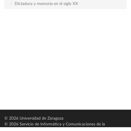
Dictadura y memoria en el siglo XX
© 2026 Universidad de Zaragoza
© 2026 Servicio de Informática y Comunicaciones de la
Universidad de Zaragoza (
SICUZ
)