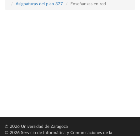
Asignaturas del plan 327
Enseñanzas en red
© 2026 Universidad de Zaragoza
© 2026 Servicio de Informática y Comunicaciones de la
Universidad de Zaragoza (
SICUZ
)