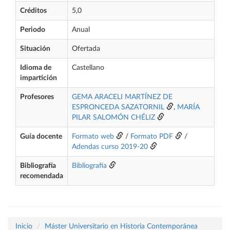
Créditos
5,0
Periodo
Anual
Situación
Ofertada
Idioma de
Castellano
impartición
Profesores
GEMA ARACELI MARTÍNEZ DE
ESPRONCEDA SAZATORNIL
,
MARÍA
PILAR SALOMÓN CHÉLIZ
Guía docente
Formato web
/
Formato PDF
/
Adendas curso 2019-20
Bibliografía
Bibliografía
recomendada
Inicio
Máster Universitario en Historia Contemporánea