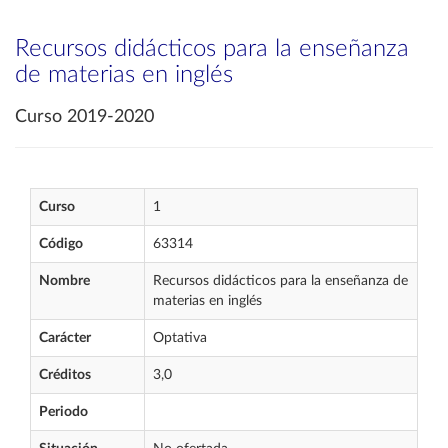
Recursos didácticos para la enseñanza
de materias en inglés
Curso 2019-2020
Curso
1
Código
63314
Nombre
Recursos didácticos para la enseñanza de
materias en inglés
Carácter
Optativa
Créditos
3,0
Periodo