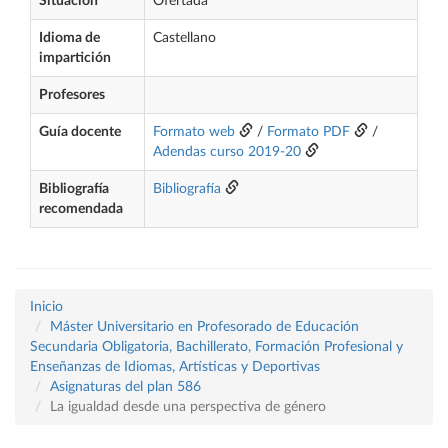
Situación
Ofertada
Idioma de
Castellano
impartición
Profesores
Guía docente
Formato web
/
Formato PDF
/
Adendas curso 2019-20
Bibliografía
Bibliografía
recomendada
Inicio
Máster Universitario en Profesorado de Educación
Secundaria Obligatoria, Bachillerato, Formación Profesional y
Enseñanzas de Idiomas, Artísticas y Deportivas
Asignaturas del plan 586
La igualdad desde una perspectiva de género