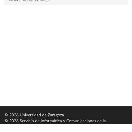
© 2026 Universidad de Zaragoza
© 2026 Servicio de Informática y Comunicaciones de la
Universidad de Zaragoza (
SICUZ
)