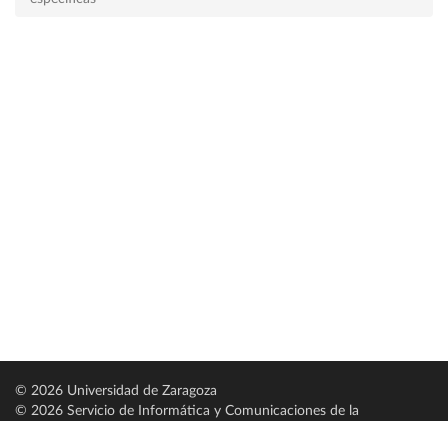
© 2026 Universidad de Zaragoza
© 2026 Servicio de Informática y Comunicaciones de la
Universidad de Zaragoza (
SICUZ
)