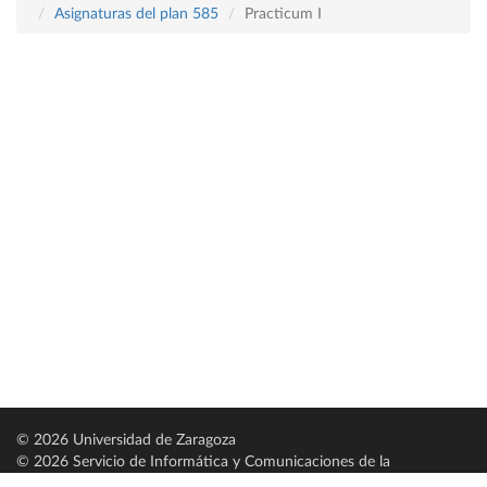
Asignaturas del plan 585
Practicum I
© 2026 Universidad de Zaragoza
© 2026 Servicio de Informática y Comunicaciones de la
Universidad de Zaragoza (
SICUZ
)