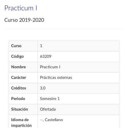
Practicum I
Curso 2019-2020
Curso
1
Código
63209
Nombre
Practicum I
Carácter
Prácticas externas
Créditos
3,0
Periodo
Semestre 1
Situación
Ofertada
Idioma de
—
, Castellano
impartición