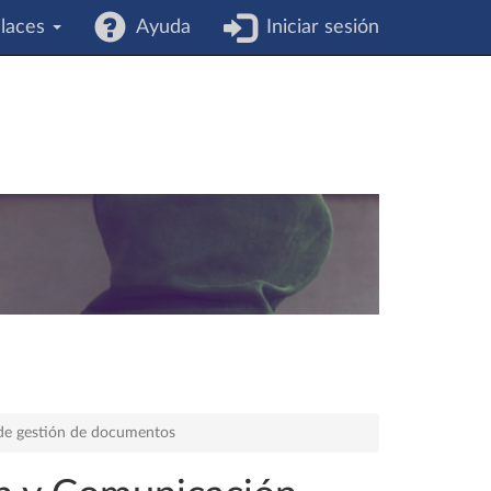
laces
Ayuda
Iniciar sesión
de gestión de documentos