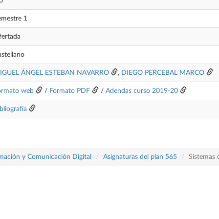
0
emestre 1
fertada
stellano
IGUEL ÁNGEL ESTEBAN NAVARRO
,
DIEGO PERCEBAL MARCO
ormato web
/
Formato PDF
/
Adendas curso 2019-20
bliografía
rmación y Comunicación Digital
Asignaturas del plan 565
Sistemas 