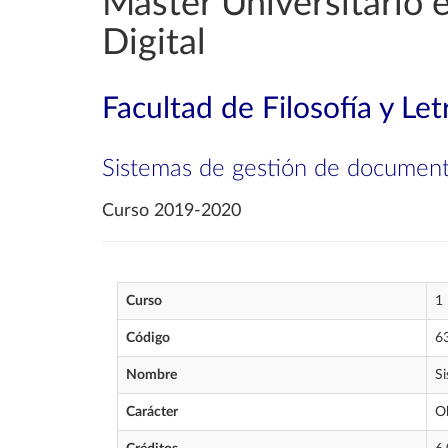
Máster Universitario 
Digital
Facultad de Filosofía y Let
Sistemas de gestión de documen
Curso 2019-2020
Curso
1
Código
6
Nombre
S
Carácter
Ob