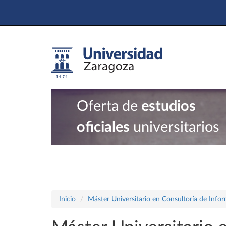
Oferta de
estudios
oficiales
universitarios
Inicio
Máster Universitario en Consultoría de Info