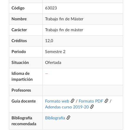
Código
63023
Nombre
Trabajo fin de Máster
Carácter
Trabajo fin de máster
Créditos
12,0
Periodo
Semestre 2
Situación
Ofertada
Idioma de
—
impartición
Profesores
Guía docente
Formato web
/
Formato PDF
/
Adendas curso 2019-20
Bibliografía
Bibliografía
recomendada