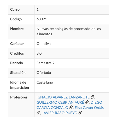
Curso
1
Código
63021
Nombre
Nuevas tecnologías de procesado de los
alimentos
Carácter
Optativa
Créditos
3,0
Periodo
Semestre 2
Situación
Ofertada
Idioma de
Castellano
impartición
Profesores
IGNACIO ÁLVAREZ LANZAROTE
,
GUILLERMO CEBRIÁN AURÉ
,
DIEGO
GARCÍA GONZALO
,
Elisa Gayán Ordás
,
JAVIER RASO PUEYO