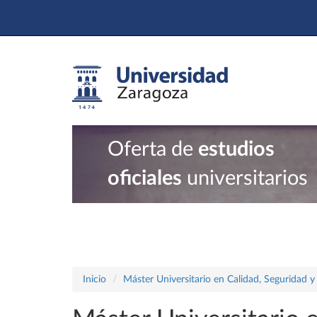
Oferta de
estudios
oficiales
universitarios
Inicio
Máster Universitario en Calidad, Seguridad y