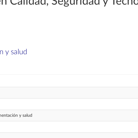
n Calidad, Seguridad y Tecno
n y salud
mentación y salud