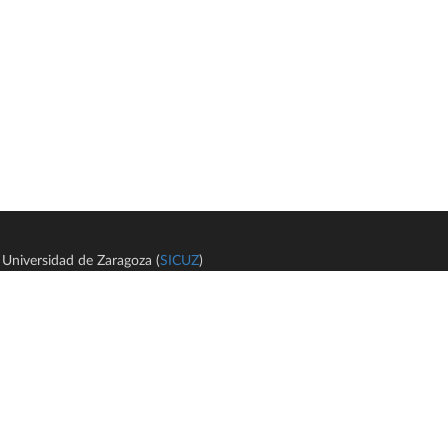
Universidad de Zaragoza (
SICUZ
)