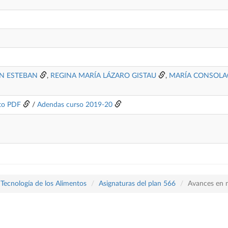
AN ESTEBAN
,
REGINA MARÍA LÁZARO GISTAU
,
MARÍA CONSOLAC
to PDF
/
Adendas curso 2019-20
 Tecnología de los Alimentos
Asignaturas del plan 566
Avances en n