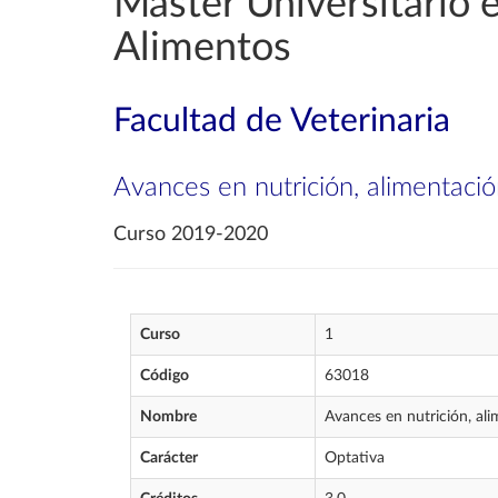
Máster Universitario e
Alimentos
Facultad de Veterinaria
Avances en nutrición, alimentació
Curso 2019-2020
Curso
1
Código
63018
Nombre
Avances en nutrición, ali
Carácter
Optativa