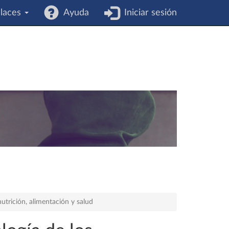
laces
Ayuda
Iniciar sesión
utrición, alimentación y salud