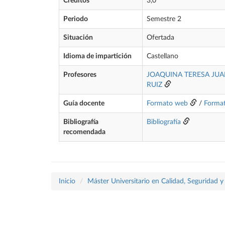
Créditos
3,0
Periodo
Semestre 2
Situación
Ofertada
Idioma de impartición
Castellano
Profesores
JOAQUINA TERESA JU
RUIZ
Guía docente
Formato web
/
Forma
Bibliografía
Bibliografía
recomendada
Inicio
Máster Universitario en Calidad, Seguridad y