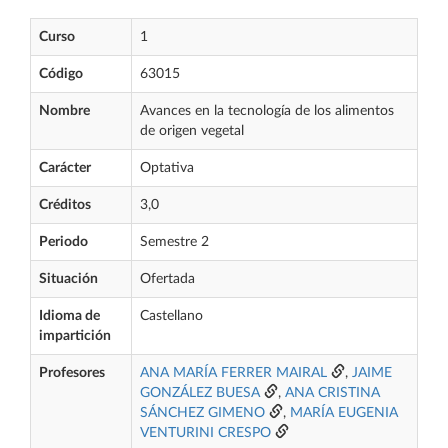
Curso
1
Código
63015
Nombre
Avances en la tecnología de los alimentos
de origen vegetal
Carácter
Optativa
Créditos
3,0
Periodo
Semestre 2
Situación
Ofertada
Idioma de
Castellano
impartición
Profesores
ANA MARÍA FERRER MAIRAL
,
JAIME
GONZÁLEZ BUESA
,
ANA CRISTINA
SÁNCHEZ GIMENO
,
MARÍA EUGENIA
VENTURINI CRESPO