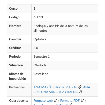
Curso
1
Código
63013
Nombre
Reología y análisis de la textura de los
alimentos
Carácter
Optativa
Créditos
3,0
Periodo
Semestre 1
Situación
Ofertada
Idioma de
Castellano
impartición
Profesores
ANA MARÍA FERRER MAIRAL
,
ANA
CRISTINA SÁNCHEZ GIMENO
Guía docente
Formato web
/
Formato PDF
/