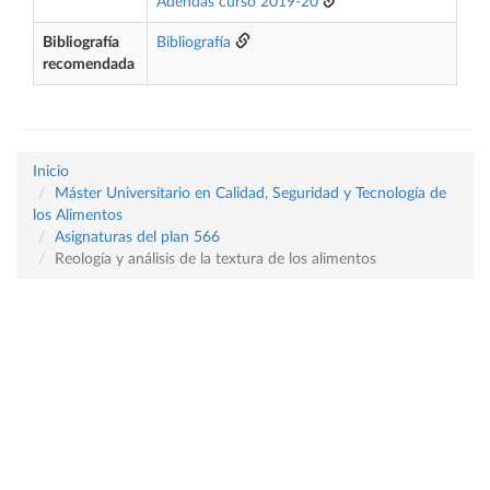
Adendas curso 2019-20
Bibliografía
Bibliografía
recomendada
Inicio
Máster Universitario en Calidad, Seguridad y Tecnología de
los Alimentos
Asignaturas del plan 566
Reología y análisis de la textura de los alimentos