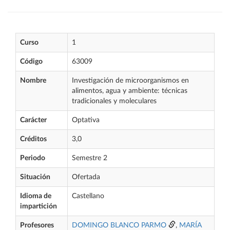
Curso
1
Código
63009
Nombre
Investigación de microorganismos en
alimentos, agua y ambiente: técnicas
tradicionales y moleculares
Carácter
Optativa
Créditos
3,0
Periodo
Semestre 2
Situación
Ofertada
Idioma de
Castellano
impartición
Profesores
DOMINGO BLANCO PARMO
,
MARÍA