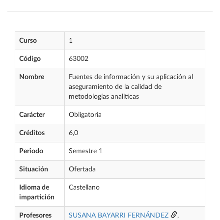
Curso
1
Código
63002
Nombre
Fuentes de información y su aplicación al
aseguramiento de la calidad de
metodologías analíticas
Carácter
Obligatoria
Créditos
6,0
Periodo
Semestre 1
Situación
Ofertada
Idioma de
Castellano
impartición
Profesores
SUSANA BAYARRI FERNÁNDEZ
,