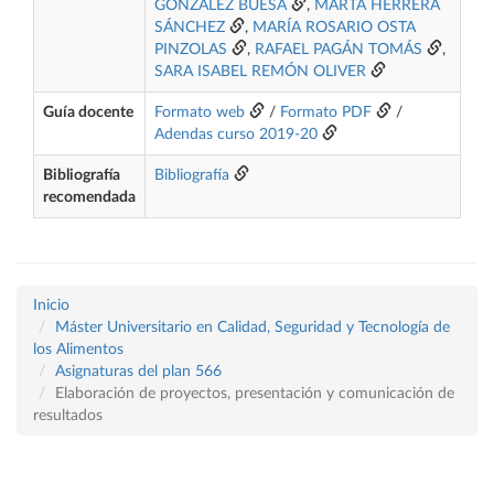
GONZÁLEZ BUESA
,
MARTA HERRERA
SÁNCHEZ
,
MARÍA ROSARIO OSTA
PINZOLAS
,
RAFAEL PAGÁN TOMÁS
,
SARA ISABEL REMÓN OLIVER
Guía docente
Formato web
/
Formato PDF
/
Adendas curso 2019-20
Bibliografía
Bibliografía
recomendada
Inicio
Máster Universitario en Calidad, Seguridad y Tecnología de
los Alimentos
Asignaturas del plan 566
Elaboración de proyectos, presentación y comunicación de
resultados