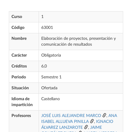
Curso
1
Código
63001
Nombre
Elaboración de proyectos, presentación y
comunicación de resultados
Carácter
Obligatoria
Créditos
6,0
Periodo
Semestre 1
Situación
Ofertada
Idioma de
Castellano
impartición
Profesores
JOSÉ LUIS ALEJANDRE MARCO
,
ANA
ISABEL ALLUEVA PINILLA
,
IGNACIO
ÁLVAREZ LANZAROTE
,
JAIME