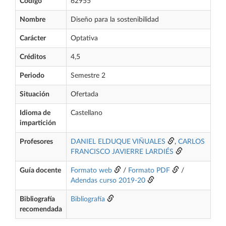
Código
62955
Nombre
Diseño para la sostenibilidad
Carácter
Optativa
Créditos
4,5
Periodo
Semestre 2
Situación
Ofertada
Idioma de
Castellano
impartición
Profesores
DANIEL ELDUQUE VIÑUALES
,
CARLOS
FRANCISCO JAVIERRE LARDIÉS
Guía docente
Formato web
/
Formato PDF
/
Adendas curso 2019-20
Bibliografía
Bibliografía
recomendada