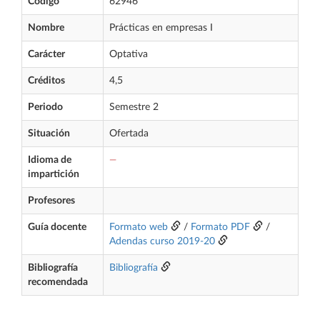
Código
62946
Nombre
Prácticas en empresas I
Carácter
Optativa
Créditos
4,5
Periodo
Semestre 2
Situación
Ofertada
Idioma de
—
impartición
Profesores
Guía docente
Formato web
/
Formato PDF
/
Adendas curso 2019-20
Bibliografía
Bibliografía
recomendada