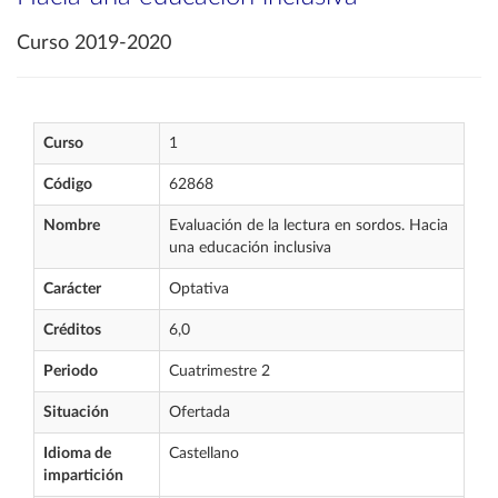
Curso 2019-2020
Curso
1
Código
62868
Nombre
Evaluación de la lectura en sordos. Hacia
una educación inclusiva
Carácter
Optativa
Créditos
6,0
Periodo
Cuatrimestre 2
Situación
Ofertada
Idioma de
Castellano
impartición