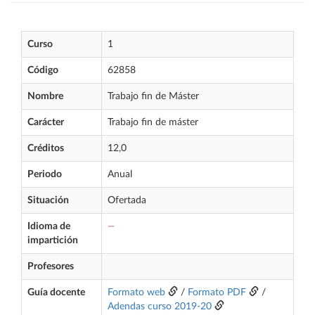
Curso
1
Código
62858
Nombre
Trabajo fin de Máster
Carácter
Trabajo fin de máster
Créditos
12,0
Periodo
Anual
Situación
Ofertada
Idioma de
—
impartición
Profesores
Guía docente
Formato web
/
Formato PDF
/
Adendas curso 2019-20