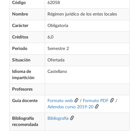
Código
62058
Nombre
Régimen jurídico de los entes locales
Carácter
Obligatoria
Créditos
6,0
Periodo
Semestre 2
Situación
Ofertada
Idioma de
Castellano
impartición
Profesores
Guía docente
Formato web
/
Formato PDF
/
Adendas curso 2019-20
Bibliografía
Bibliografía
recomendada