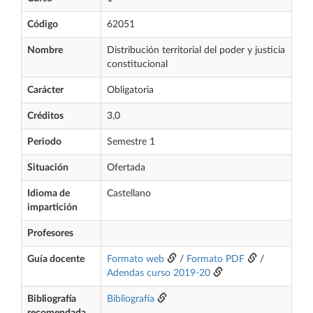
Código
62051
Nombre
Distribución territorial del poder y justicia
constitucional
Carácter
Obligatoria
Créditos
3,0
Periodo
Semestre 1
Situación
Ofertada
Idioma de
Castellano
impartición
Profesores
Guía docente
Formato web
/
Formato PDF
/
Adendas curso 2019-20
Bibliografía
Bibliografía