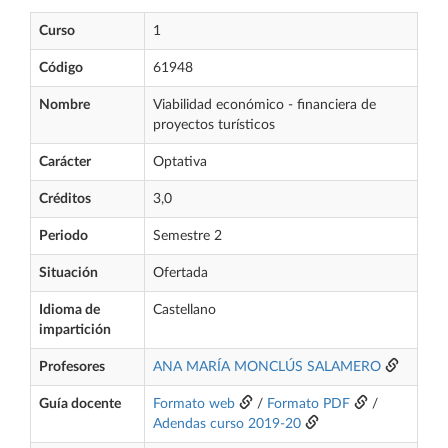
Curso
1
Código
61948
Nombre
Viabilidad económico - financiera de
proyectos turísticos
Carácter
Optativa
Créditos
3,0
Periodo
Semestre 2
Situación
Ofertada
Idioma de
Castellano
impartición
Profesores
ANA MARÍA MONCLÚS SALAMERO
Guía docente
Formato web
/
Formato PDF
/
Adendas curso 2019-20