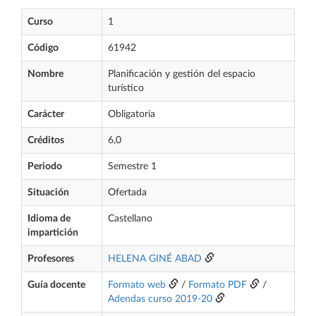
Curso
1
Código
61942
Nombre
Planificación y gestión del espacio
turístico
Carácter
Obligatoria
Créditos
6,0
Periodo
Semestre 1
Situación
Ofertada
Idioma de
Castellano
impartición
Profesores
HELENA GINÉ ABAD
Guía docente
Formato web
/
Formato PDF
/
Adendas curso 2019-20