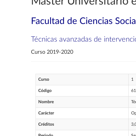
Máster Universitario e
Facultad de Ciencias Soci
Técnicas avanzadas de intervenci
Curso 2019-2020
Curso
1
Código
61
Nombre
Té
Carácter
Op
Créditos
3,
Periodo
Se