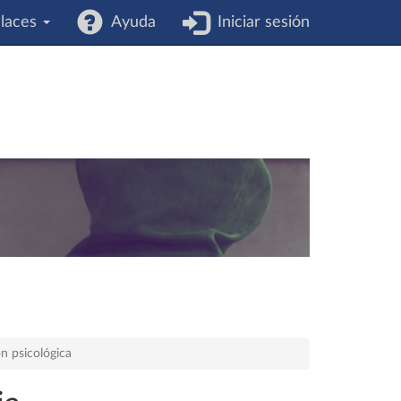
laces
Ayuda
Iniciar sesión
n psicológica