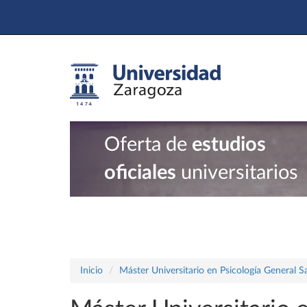
Oferta de
estudios
oficiales
universitarios
Inicio
Máster Universitario en Psicología General Sa