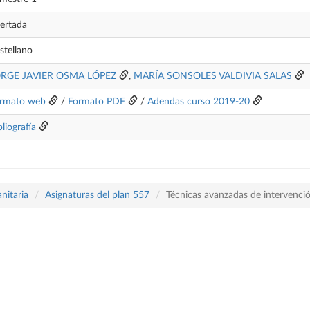
ertada
stellano
RGE JAVIER OSMA LÓPEZ
,
MARÍA SONSOLES VALDIVIA SALAS
rmato web
/
Formato PDF
/
Adendas curso 2019-20
bliografía
nitaria
Asignaturas del plan 557
Técnicas avanzadas de intervenció