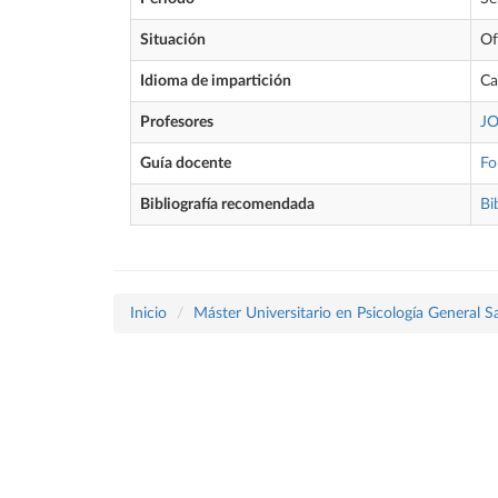
Situación
Of
Idioma de impartición
Ca
Profesores
JO
Guía docente
Fo
Bibliografía recomendada
Bi
Inicio
Máster Universitario en Psicología General Sa