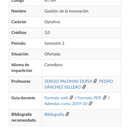
Código
61769
Nombre
Gestión de la innovación
Carácter
Optativa
Créditos
3,0
Periodo
Semestre 2
Situación
Ofertada
Idioma de
Castellano
impartición
Profesores
SERGIO PALOMAS DOÑA
,
PEDRO
SÁNCHEZ SELLERO
Guía docente
Formato web
/
Formato PDF
/
Adendas curso 2019-20
Bibliografía
Bibliografía
recomendada