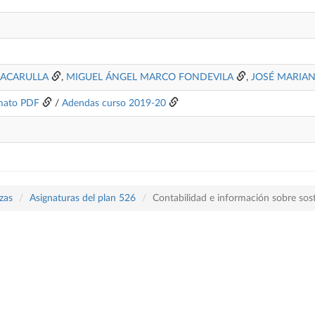
ACARULLA
,
MIGUEL ÁNGEL MARCO FONDEVILA
,
JOSÉ MARIA
mato PDF
/
Adendas curso 2019-20
zas
Asignaturas del plan 526
Contabilidad e información sobre sost