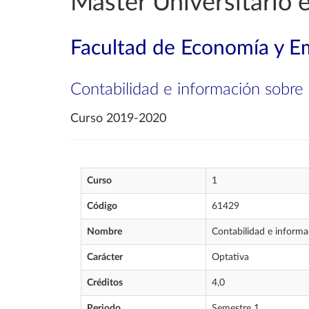
Máster Universitario 
Facultad de Economía y E
Contabilidad e información sobre 
Curso 2019-2020
Curso
1
Código
61429
Nombre
Contabilidad e informa
Carácter
Optativa
Créditos
4,0
Periodo
Semestre 1