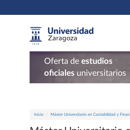
Oferta de
estudios
oficiales
universitarios
Inicio
Máster Universitario en Contabilidad y Finan