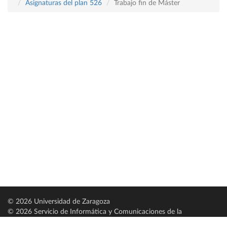
Asignaturas del plan 526
Trabajo fin de Máster
© 2026 Universidad de Zaragoza
© 2026 Servicio de Informática y Comunicaciones de la
Universidad de Zaragoza (
SICUZ
)