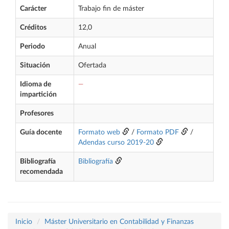
Carácter
Trabajo fin de máster
Créditos
12,0
Periodo
Anual
Situación
Ofertada
Idioma de
—
impartición
Profesores
Guía docente
Formato web
/
Formato PDF
/
Adendas curso 2019-20
Bibliografía
Bibliografía
recomendada
Inicio
Máster Universitario en Contabilidad y Finanzas