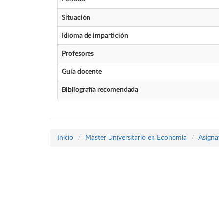
Situación
Idioma de impartición
Profesores
Guía docente
Bibliografía recomendada
Inicio
Máster Universitario en Economía
Asigna