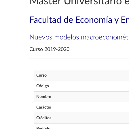
Máster Universitario
Facultad de Economía y E
Nuevos modelos macroeconométr
Curso 2019-2020
Curso
Código
Nombre
Carácter
Créditos
Periodo