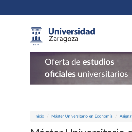
Oferta de
estudios
oficiales
universitarios
Inicio
Máster Universitario en Economía
Asigna