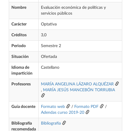
Nombre
Evaluación económica de políticas y
servicios públicos
Carácter
Optativa
Créditos
3,0
Periodo
Semestre 2
Situación
Ofertada
Idioma de
Castellano
impartición
Profesores
MARÍA ANGELINA LÁZARO ALQUÉZAR
,
MARÍA JESÚS MANCEBÓN TORRUBIA
Guía docente
Formato web
/
Formato PDF
/
Adendas curso 2019-20
Bibliografía
Bibliografía
recomendada