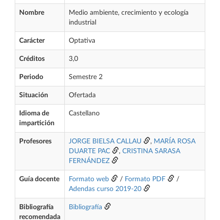
Nombre
Medio ambiente, crecimiento y ecología
industrial
Carácter
Optativa
Créditos
3,0
Periodo
Semestre 2
Situación
Ofertada
Idioma de
Castellano
impartición
Profesores
JORGE BIELSA CALLAU
,
MARÍA ROSA
DUARTE PAC
,
CRISTINA SARASA
FERNÁNDEZ
Guía docente
Formato web
/
Formato PDF
/
Adendas curso 2019-20
Bibliografía
Bibliografía
recomendada