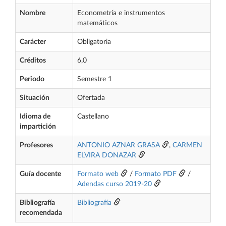
Nombre
Econometría e instrumentos
matemáticos
Carácter
Obligatoria
Créditos
6,0
Periodo
Semestre 1
Situación
Ofertada
Idioma de
Castellano
impartición
Profesores
ANTONIO AZNAR GRASA
,
CARMEN
ELVIRA DONAZAR
Guía docente
Formato web
/
Formato PDF
/
Adendas curso 2019-20
Bibliografía
Bibliografía
recomendada