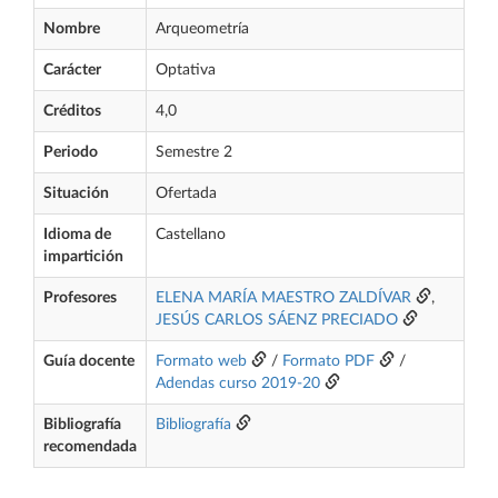
Nombre
Arqueometría
Carácter
Optativa
Créditos
4,0
Periodo
Semestre 2
Situación
Ofertada
Idioma de
Castellano
impartición
Profesores
ELENA MARÍA MAESTRO ZALDÍVAR
,
JESÚS CARLOS SÁENZ PRECIADO
Guía docente
Formato web
/
Formato PDF
/
Adendas curso 2019-20
Bibliografía
Bibliografía
recomendada