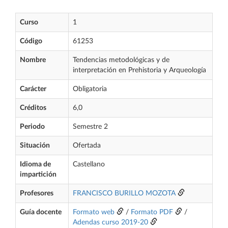
Curso
1
Código
61253
Nombre
Tendencias metodológicas y de
interpretación en Prehistoria y Arqueología
Carácter
Obligatoria
Créditos
6,0
Periodo
Semestre 2
Situación
Ofertada
Idioma de
Castellano
impartición
Profesores
FRANCISCO BURILLO MOZOTA
Guía docente
Formato web
/
Formato PDF
/
Adendas curso 2019-20