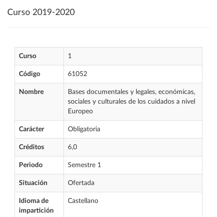
Curso 2019-2020
Curso
1
Código
61052
Nombre
Bases documentales y legales, económicas,
sociales y culturales de los cuidados a nivel
Europeo
Carácter
Obligatoria
Créditos
6,0
Periodo
Semestre 1
Situación
Ofertada
Idioma de
Castellano
impartición