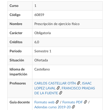
Curso
1
Código
60859
Nombre
Prescripción de ejercicio físico
Carácter
Obligatoria
Créditos
6,0
Periodo
Semestre 1
Situación
Ofertada
Idioma de
Castellano
impartición
Profesores
CARLOS CASTELLAR OTÍN
,
ISAAC
LOPEZ LAVAL
,
FRANCISCO PRADAS
DE LA FUENTE
Guía docente
Formato web
/
Formato PDF
/
Adendas curso 2019-20