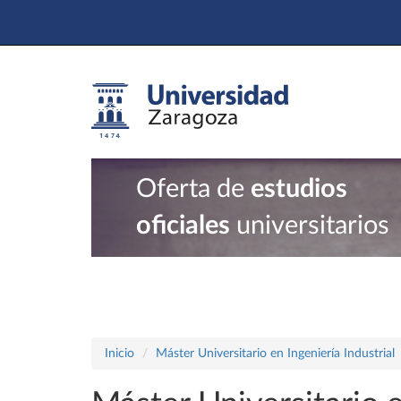
Oferta de
estudios
oficiales
universitarios
Inicio
Máster Universitario en Ingeniería Industrial