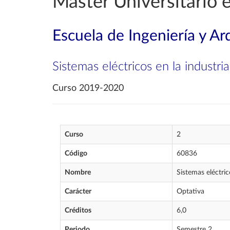
Máster Universitario e
Escuela de Ingeniería y Ar
Sistemas eléctricos en la industria
Curso 2019-2020
Curso
2
Código
60836
Nombre
Sistemas eléctric
Carácter
Optativa
Créditos
6,0
Periodo
Semestre 2