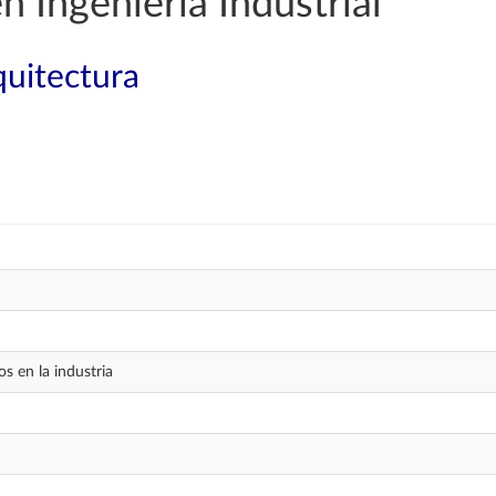
n Ingeniería Industrial
quitectura
os en la industria