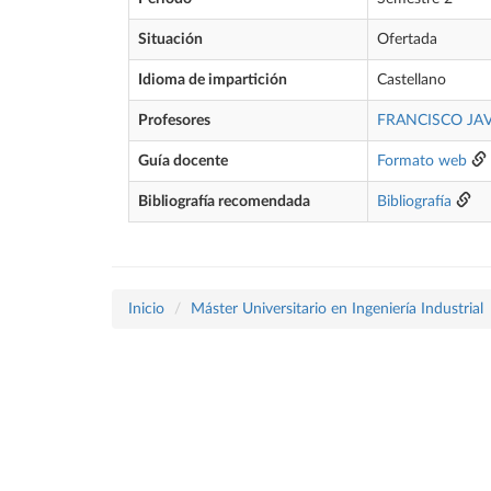
Situación
Ofertada
Idioma de impartición
Castellano
Profesores
FRANCISCO JA
Guía docente
Formato web
Bibliografía recomendada
Bibliografía
Inicio
Máster Universitario en Ingeniería Industrial