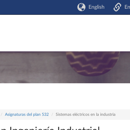
English
En
Asignaturas del plan 532
Sistemas eléctricos en la industria