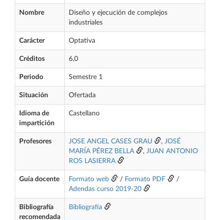
Nombre
Diseño y ejecución de complejos
industriales
Carácter
Optativa
Créditos
6,0
Periodo
Semestre 1
Situación
Ofertada
Idioma de
Castellano
impartición
Profesores
JOSE ANGEL CASES GRAU
,
JOSÉ
MARÍA PÉREZ BELLA
,
JUAN ANTONIO
ROS LASIERRA
Guía docente
Formato web
/
Formato PDF
/
Adendas curso 2019-20
Bibliografía
Bibliografía
recomendada