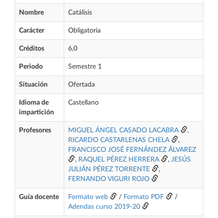
Nombre
Catálisis
Carácter
Obligatoria
Créditos
6,0
Periodo
Semestre 1
Situación
Ofertada
Idioma de
Castellano
impartición
Profesores
MIGUEL ÁNGEL CASADO LACABRA
,
RICARDO CASTARLENAS CHELA
,
FRANCISCO JOSÉ FERNÁNDEZ ÁLVAREZ
,
RAQUEL PÉREZ HERRERA
,
JESÚS
JULIÁN PÉREZ TORRENTE
,
FERNANDO VIGURI ROJO
Guía docente
Formato web
/
Formato PDF
/
Adendas curso 2019-20