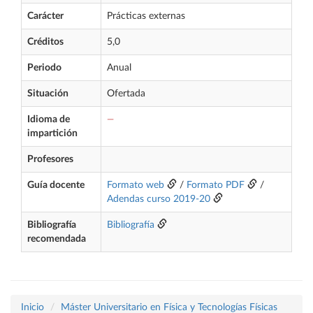
Carácter
Prácticas externas
Créditos
5,0
Periodo
Anual
Situación
Ofertada
Idioma de
—
impartición
Profesores
Guía docente
Formato web
/
Formato PDF
/
Adendas curso 2019-20
Bibliografía
Bibliografía
recomendada
Inicio
Máster Universitario en Física y Tecnologías Físicas