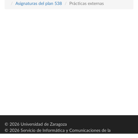
Asignaturas del plan 538
Prácticas externas
© 2026 Universidad de Zaragoza
© 2026 Servicio de Informática y Comunicaciones de la
Universidad de Zaragoza (
SICUZ
)