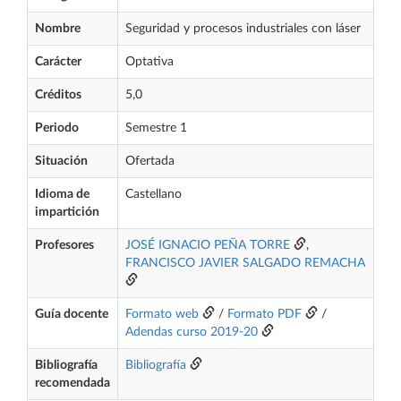
Nombre
Seguridad y procesos industriales con láser
Carácter
Optativa
Créditos
5,0
Periodo
Semestre 1
Situación
Ofertada
Idioma de
Castellano
impartición
Profesores
JOSÉ IGNACIO PEÑA TORRE
,
FRANCISCO JAVIER SALGADO REMACHA
Guía docente
Formato web
/
Formato PDF
/
Adendas curso 2019-20
Bibliografía
Bibliografía
recomendada