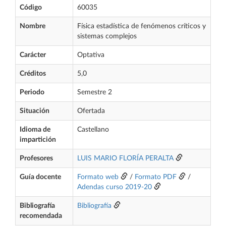
Código
60035
Nombre
Física estadística de fenómenos críticos y
sistemas complejos
Carácter
Optativa
Créditos
5,0
Periodo
Semestre 2
Situación
Ofertada
Idioma de
Castellano
impartición
Profesores
LUIS MARIO FLORÍA PERALTA
Guía docente
Formato web
/
Formato PDF
/
Adendas curso 2019-20
Bibliografía
Bibliografía
recomendada