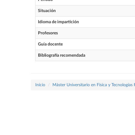
Situación
Idioma de impartición
Profesores
Guía docente
Bibliografía recomendada
Inicio
Máster Universitario en Física y Tecnologías 