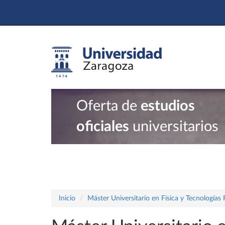
Oferta de
estudios
oficiales
universitarios
Inicio
Máster Universitario en Física y Tecnologías 