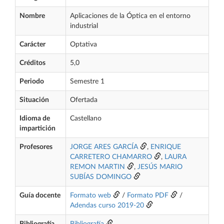
Nombre
Aplicaciones de la Óptica en el entorno
industrial
Carácter
Optativa
Créditos
5,0
Periodo
Semestre 1
Situación
Ofertada
Idioma de
Castellano
impartición
Profesores
JORGE ARES GARCÍA
,
ENRIQUE
CARRETERO CHAMARRO
,
LAURA
REMON MARTIN
,
JESÚS MARIO
SUBÍAS DOMINGO
Guía docente
Formato web
/
Formato PDF
/
Adendas curso 2019-20