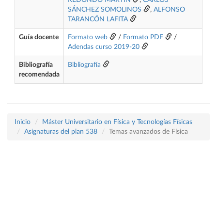
REDONDO MARTIN
,
CARLOS
SÁNCHEZ SOMOLINOS
,
ALFONSO
TARANCÓN LAFITA
Guía docente
Formato web
/
Formato PDF
/
Adendas curso 2019-20
Bibliografía
Bibliografía
recomendada
Inicio
Máster Universitario en Física y Tecnologías Físicas
Asignaturas del plan 538
Temas avanzados de Física