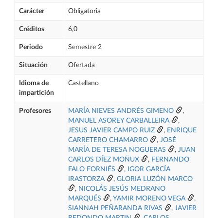
Carácter
Obligatoria
Créditos
6,0
Periodo
Semestre 2
Situación
Ofertada
Idioma de
Castellano
impartición
Profesores
MARÍA NIEVES ANDRÉS GIMENO
,
MANUEL ASOREY CARBALLEIRA
,
JESUS JAVIER CAMPO RUIZ
,
ENRIQUE
CARRETERO CHAMARRO
,
JOSÉ
MARÍA DE TERESA NOGUERAS
,
JUAN
CARLOS DÍEZ MOÑUX
,
FERNANDO
FALO FORNIÉS
,
IGOR GARCÍA
IRASTORZA
,
GLORIA LUZÓN MARCO
,
NICOLÁS JESÚS MEDRANO
MARQUÉS
,
YAMIR MORENO VEGA
,
SIANNAH PEÑARANDA RIVAS
,
JAVIER