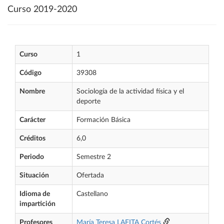
Curso 2019-2020
Curso
1
Código
39308
Nombre
Sociología de la actividad física y el
deporte
Carácter
Formación Básica
Créditos
6,0
Periodo
Semestre 2
Situación
Ofertada
Idioma de
Castellano
impartición
Profesores
María Teresa LAFITA Cortés